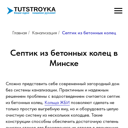
Главная
Канализация
Септик из бетонных колец
/
/
Септик из бетонных колец в
Минске
Сложно представить себе современный загородный дом
без системы канализации. Практичным и надежным
решением проблемы с водоотведением считается септик
из бетонных колец.
Кольца ЖБИ
позволяют сделать не
только простую выгребную яму, но и оборудовать целую
очистную систему из нескольких колодцев. Такие
конструкции способны обеспечить достаточную степень
очистки стоков для безопасного их отвода в дренажную