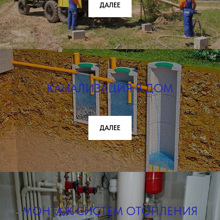
ДАЛЕЕ
КАНАЛИЗАЦИЯ В ДОМ
ДАЛЕЕ
МОНТАЖ СИСТЕМ ОТОПЛЕНИЯ